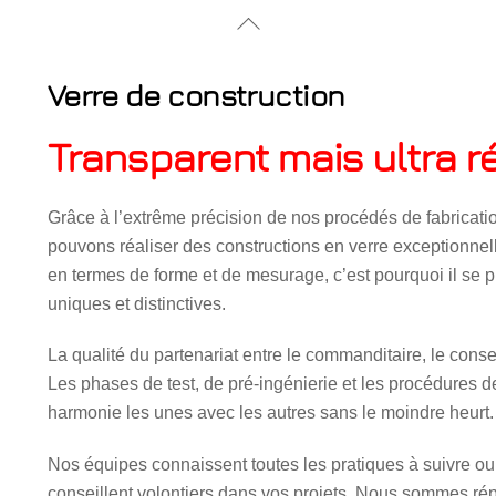
Back
To
Top
Verre de construction
Transparent mais ultra r
Grâce à l’extrême précision de nos procédés de fabricati
pouvons réaliser des constructions en verre exceptionnell
en termes de forme et de mesurage, c’est pourquoi il se p
uniques et distinctives.
La qualité du partenariat entre le commanditaire, le consei
Les phases de test, de pré-ingénierie et les procédures d
harmonie les unes avec les autres sans le moindre heurt.
Nos équipes connaissent toutes les pratiques à suivre ou 
conseillent volontiers dans vos projets. Nous sommes répu