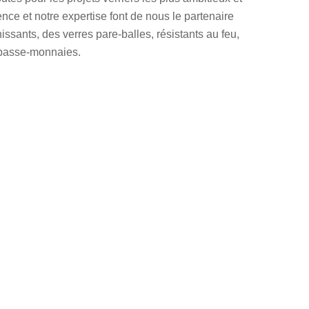
nce et notre expertise font de nous le partenaire
issants, des verres pare-balles, résistants au feu,
s passe-monnaies.